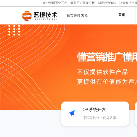
企业管理系统开发，涵盖用户画像分析、消费行为追踪、决策数据支
首页
托育管理系统
OA系统开发
流程审批线上化提效率