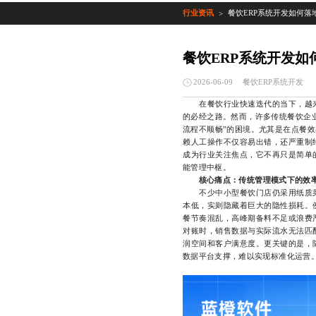
行业资讯
餐饮ERP系统开发如何落
>
餐饮ERP系统开发如
餐饮ERP系统开发
2026-06-09
在餐饮行业快速迭代的当下，越来
的必经之路。然而，许多传统餐饮企
流程不顺畅”的困境。尤其是在点餐
赖人工操作不仅容易出错，还严重制
成为行业关注焦点，它不再只是简单
能管理中枢。
核心痛点：传统管理模式下的效
不少中小型餐饮门店仍采用纸质菜
本低，实则隐藏着巨大的隐性损耗。
餐节奏混乱，高峰期备料不足或浪费
对账时，销售数据与实际流水无法匹
润空间和客户满意度。更关键的是，
数据平台支撑，难以实现标准化运营