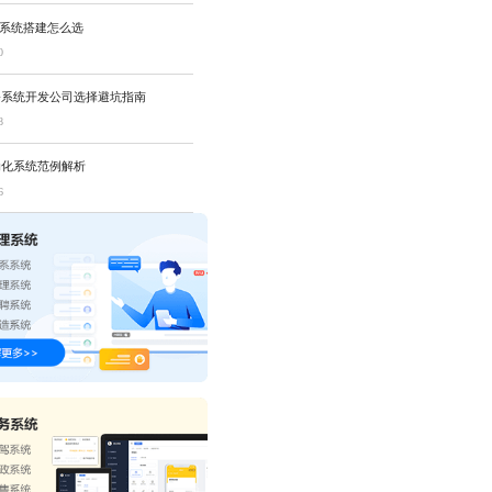
P系统搭建怎么选
0
修系统开发公司选择避坑指南
8
动化系统范例解析
6