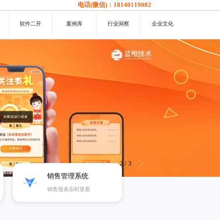
电话(微信)：
18140119082
软件二开
案例库
行业洞察
企业文化
3
/
3
销售管理系统
销售报表实时更新